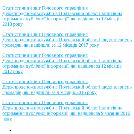
Статистичний звіт Головного управління
Держпродспоживслужби в Полтавській області запитів на
отримання публічної інформації, які надішли за 12 місяців
2018 року
Статистичний звіт Головного управління
Держпродспоживслужби в Полтавській області щодо звернень
громадян, які надійшли за 12 місяців 2017 року
Статистичний звіт Головного управління
Держпродспоживслужби в Полтавській області запитів на
отримання публічної інформації, які надішли за 12 місяців
2017 року
Статистичний звіт Головного управління
Держпродспоживслужби в Полтавській області щодо звернень
громадян, які надійшли за 9 місяців 2016 року
Статистичний звіт Головного управління
Держпродспоживслужби в Полтавській області запитів на
отримання публічної інформації, які надішли за 9 місяців 2016
року