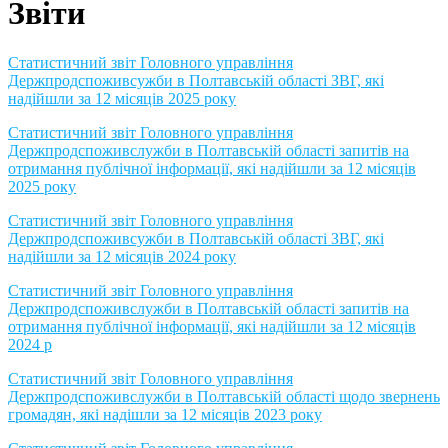
Звіти
Статистичний звіт Головного управління
Держпродспоживсужби в Полтавській області ЗВГ, які
надійшли за 12 місяців 2025 року
Статистичний звіт Головного управління
Держпродспоживслужби в Полтавській області запитів на
отримання публічної інформації, які надійшли за 12 місяців
2025 року
Статистичний звіт Головного управління
Держпродспоживсужби в Полтавській області ЗВГ, які
надійшли за 12 місяців 2024 року
Статистичний звіт Головного управління
Держпродспоживслужби в Полтавській області запитів на
отримання публічної інформації, які надійшли за 12 місяців
2024 р
Статистичний звіт Головного управління
Держпродспоживслужби в Полтавській області щодо звернень
громадян, які надішли за 12 місяців 2023 року