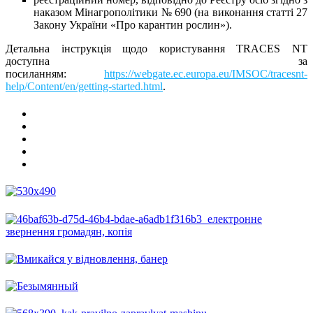
наказом Мінагрополітики № 690 (на виконання статті 27
Закону України «Про карантин рослин»).
Детальна інструкція щодо користування TRACES NT
доступна за
посиланням:
https://webgate.ec.europa.eu/IMSOC/tracesnt-
help/Content/en/getting-started.html
.