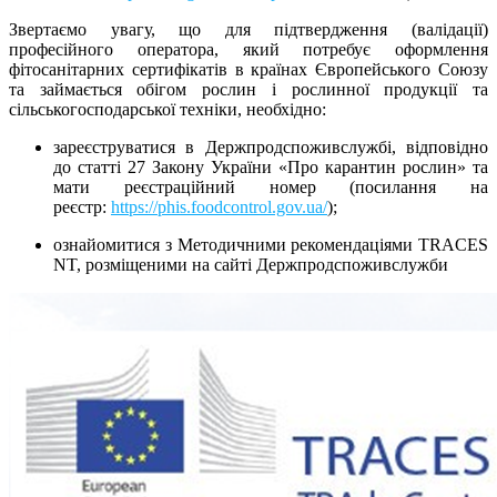
Звертаємо увагу, що для підтвердження (валідації)
професійного оператора, який потребує оформлення
фітосанітарних сертифікатів в країнах Європейського Союзу
та займається обігом рослин і рослинної продукції та
сільськогосподарської техніки, необхідно:
зареєструватися в Держпродспоживслужбі, відповідно
до статті 27 Закону України «Про карантин рослин» та
мати реєстраційний номер (посилання на
реєстр:
https://phis.foodcontrol.gov.ua/
);
ознайомитися з Методичними рекомендаціями TRACES
NT, розміщеними на сайті Держпродспоживслужби