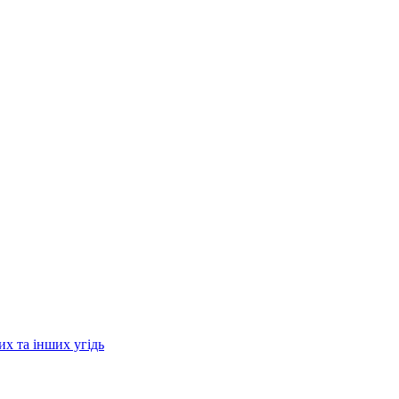
их та інших угідь