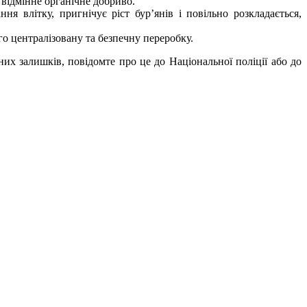
відмінне органічне добриво.
 влітку, пригнічує ріст бур’янів і повільно розкладається,
о централізовану та безпечну переробку.
 залишків, повідомте про це до Національної поліції або до