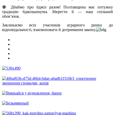
🐝 Дбаймо про бджіл разом! Полтавщина має потужну
традицію бджільництва. Зберегти її — наш спільний
обов’язок.
Закликаємо всіх учасників аграрного ринку до
відповідальності, взаємоповаги й дотримання закону.