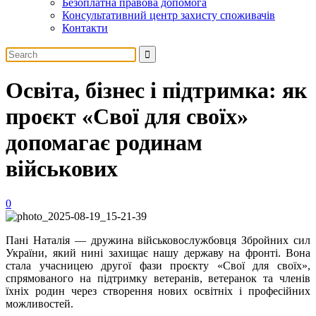
Безоплатна правова допомога
Консультативний центр захисту споживачів
Контакти
Освіта, бізнес і підтримка: як
проєкт «Свої для своїх»
допомагає родинам
військових
0
Пані Наталія — дружина військовослужбовця Збройних сил
України, який нині захищає нашу державу на фронті. Вона
стала учасницею другої фази проєкту «Свої для своїх»,
спрямованого на підтримку ветеранів, ветеранoк та членів
їхніх родин через створення нових освітніх і професійних
можливостей.