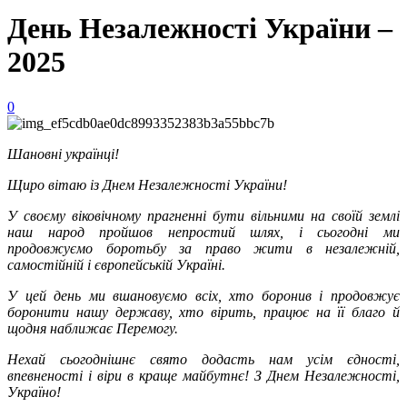
День Незалежності України –
2025
0
Шановні українці!
Щиро вітаю із Днем Незалежності України!
У своєму віковічному прагненні бути вільними на своїй землі
наш народ пройшов непростий шлях, і сьогодні ми
продовжуємо боротьбу за право жити в незалежній,
самостійній і європейській Україні.
У цей день ми вшановуємо всіх, хто боронив і продовжує
боронити нашу державу, хто вірить, працює на її благо й
щодня наближає Перемогу.
Нехай сьогоднішнє свято додасть нам усім єдності,
впевненості і віри в краще майбутнє! З Днем Незалежності,
Україно!