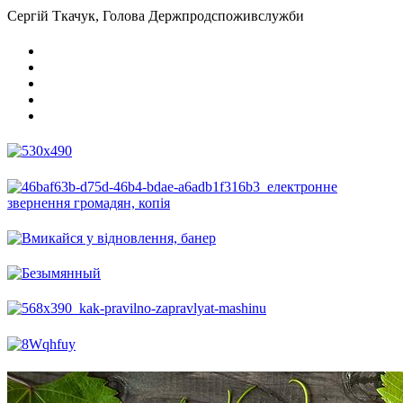
Сергій Ткачук, Голова Держпродспоживслужби