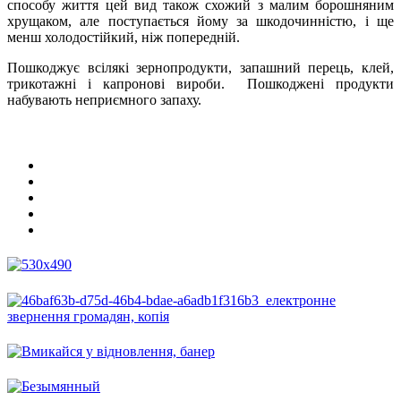
способу життя цей вид також схожий з малим борошняним
хрущаком, але поступається йому за шкодочинністю, і ще
менш холодостійкий, ніж попередній.
Пошкоджує всілякі зернопродукти, запашний перець, клей,
трикотажні і капронові вироби. Пошкоджені продукти
набувають неприємного запаху.