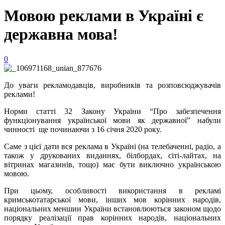
Мовою реклами в Україні є
державна мова!
0
До уваги рекламодавців, виробників та розповсюджувачів
реклами!
Норми статті 32 Закону України “Про забезпечення
функціонування української мови як державної” набули
чинності ще починаючи з 16 січня 2020 року.
Саме з цієї дати вся реклама в Україні (на телебаченні, радіо, а
також у друкованих виданнях, білбордах, сіті-лайтах, на
вітринах магазинів, тощо) має бути виключно українською
мовою.
При цьому, особливості використання в рекламі
кримськотатарської мови, інших мов корінних народів,
національних меншин України встановлюються законом щодо
порядку реалізації прав корінних народів, національних