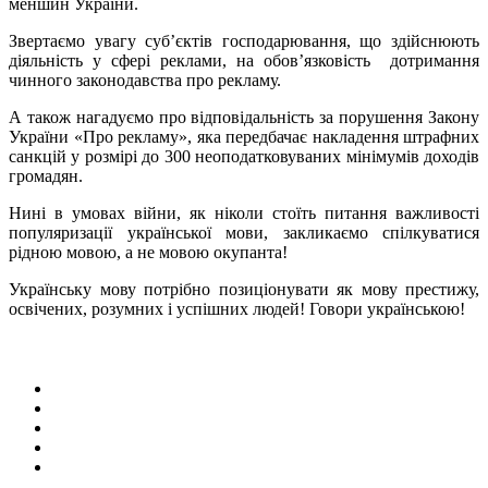
меншин України.
Звертаємо увагу суб’єктів господарювання, що здійснюють
діяльність у сфері реклами, на обов’язковість дотримання
чинного законодавства про рекламу.
А також нагадуємо про відповідальність за порушення Закону
України «Про рекламу», яка передбачає накладення штрафних
санкцій у розмірі до 300 неоподатковуваних мінімумів доходів
громадян.
Нині в умовах війни, як ніколи стоїть питання важливості
популяризації української мови, закликаємо спілкуватися
рідною мовою, а не мовою окупанта!
Українську мову потрібно позиціонувати як мову престижу,
освічених, розумних і успішних людей! Говори українською!