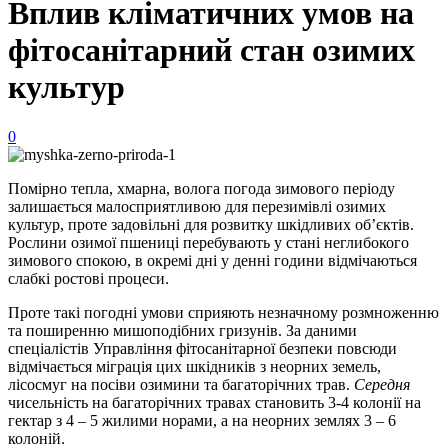
Вплив кліматичних умов на
фітосанітарний стан озимих
культур
0
Помірно тепла, хмарна, волога погода зимового періоду
залишається малосприятливою для перезимівлі озимих
культур, проте задовільні для розвитку шкідливих об’єктів.
Рослини озимої пшениці перебувають у стані неглибокого
зимового спокою, в окремі дні у денні години відмічаються
слабкі ростові процеси.
Проте такі погодні умови сприяють незначному розмноженню
та поширенню мишоподібних гризунів. За даними
спеціалістів Управління фітосанітарної безпеки повсюди
відмічається міграція цих шкідників з неорних земель,
лісосмуг на посіви озимини та багаторічних трав.
Середня
чисельність на багаторічних травах становить 3-4 колонії на
гектар з 4 – 5 жилими норами, а на неорних землях 3 – 6
колоній.