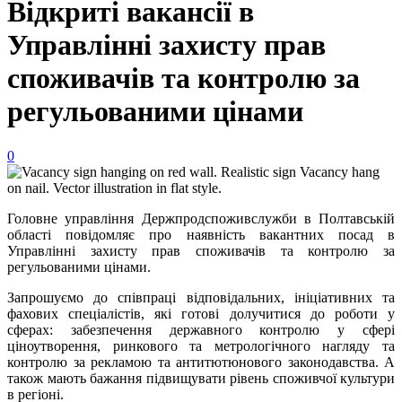
Відкриті вакансії в
Управлінні захисту прав
споживачів та контролю за
регульованими цінами
0
Головне управління Держпродспоживслужби в Полтавській
області повідомляє про наявність вакантних посад в
Управлінні захисту прав споживачів та контролю за
регульованими цінами.
Запрошуємо до співпраці відповідальних, ініціативних та
фахових спеціалістів, які готові долучитися до роботи у
сферах: забезпечення державного контролю у сфері
ціноутворення, ринкового та метрологічного нагляду та
контролю за рекламою та антитютюнового законодавства. А
також мають бажання підвищувати рівень споживчої культури
в регіоні.