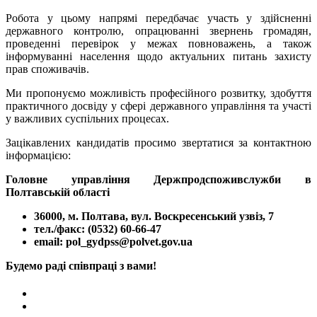
Робота у цьому напрямі передбачає участь у здійсненні
державного контролю, опрацюванні звернень громадян,
проведенні перевірок у межах повноважень, а також
інформуванні населення щодо актуальних питань захисту
прав споживачів.
Ми пропонуємо можливість професійного розвитку, здобуття
практичного досвіду у сфері державного управління та участі
у важливих суспільних процесах.
Зацікавлених кандидатів просимо звертатися за контактною
інформацією:
Головне управління Держпродспоживслужби в
Полтавській області
36000, м. Полтава, вул. Воскресенський узвіз, 7
тел./факс: (0532) 60-66-47
email: pol_gydpss@polvet.gov.ua
Будемо раді співпраці з вами!