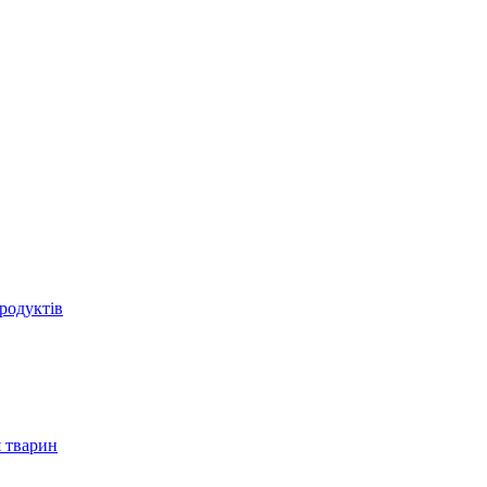
родуктів
 тварин