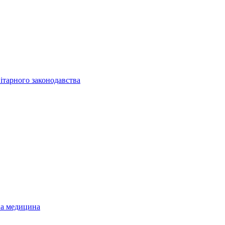
ітарного законодавства
на медицина