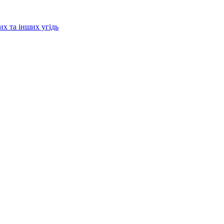
их та інших угідь