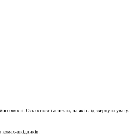
го якості. Ось основні аспекти, на які слід звернути увагу:
а комах-шкідників.