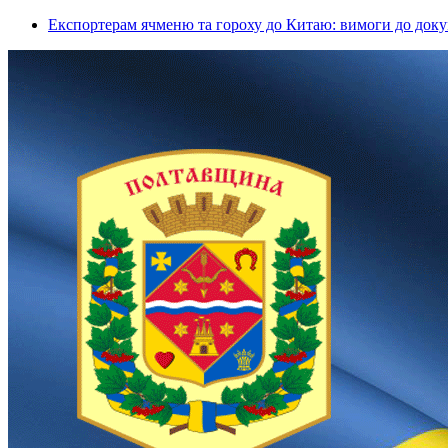
Експортерам ячменю та гороху до Китаю: вимоги до докум