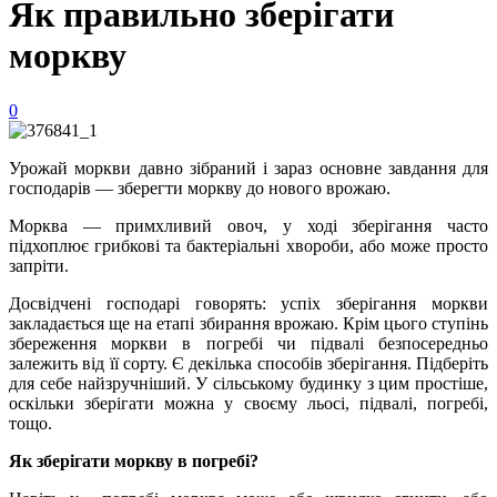
Як правильно зберігати
моркву
0
Урожай моркви давно зібраний і зараз основне завдання для
господарів — зберегти моркву до нового врожаю.
Морква — примхливий овоч, у ході зберігання часто
підхоплює грибкові та бактеріальні хвороби, або може просто
запріти.
Досвідчені господарі говорять: успіх зберігання моркви
закладається ще на етапі збирання врожаю. Крім цього ступінь
збереження моркви в погребі чи підвалі безпосередньо
залежить від її сорту. Є декілька способів зберігання. Підберіть
для себе найзручніший. У сільському будинку з цим простіше,
оскільки зберігати можна у своєму льосі, підвалі, погребі,
тощо.
Як зберігати моркву в погребі?