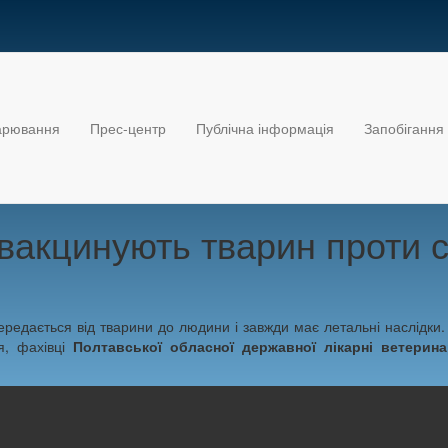
дарювання
Прес-центр
Публічна інформація
Запобігання 
 вакцинують тварин проти 
редається від тварини до людини і завжди має летальні наслідки
я, фахівці
Полтавської обласної державної лікарні ветерин