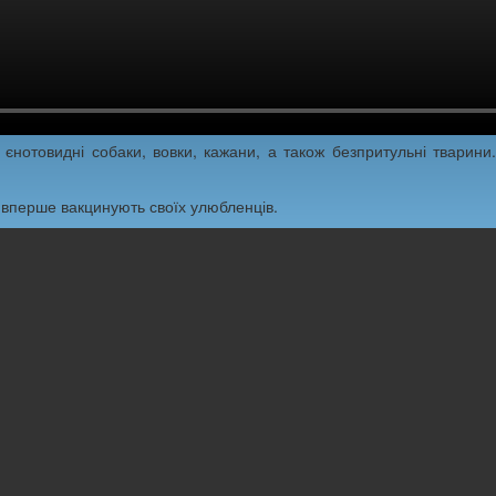
нотовидні собаки, вовки, кажани, а також безпритульні тварини
е вперше вакцинують своїх улюбленців.