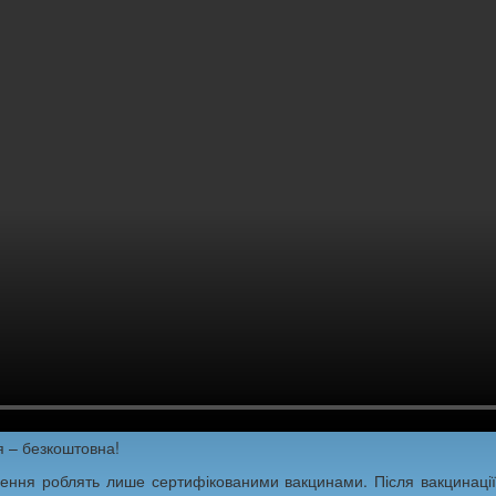
я – безкоштовна!
лення роблять лише сертифікованими вакцинами. Після вакцинації