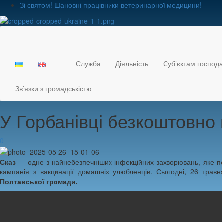
Зі святом! Шановні працівники ветеринарної медицини!
Служба
Діяльність
Суб’єктам госпо
Зв’язки з громадськістю
У Горбанівці безкоштовно
0
Сказ
— одне з найнебезпечніших інфекційних захворювань, яке пе
кампанія з вакцинації домашніх улюбленців. Сьогодні, 26 травн
Полтавської громади.