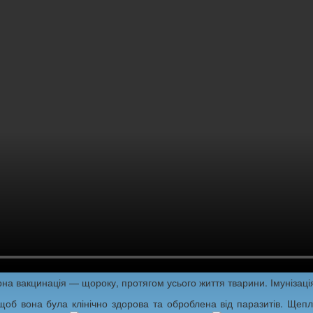
на вакцинація — щороку, протягом усього життя тварини. Імунізаці
щоб вона була клінічно здорова та оброблена від паразитів. Щеп