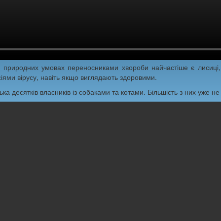
 природних умовах переносниками хвороби найчастіше є лисиці, є
сіями вірусу, навіть якщо виглядають здоровими.
ка десятків власників із собаками та котами. Більшість з них уже н