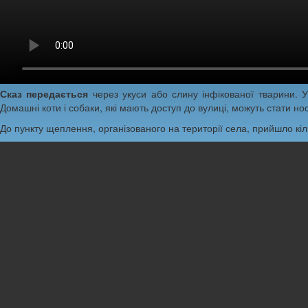
Сказ передається
через укуси або слину інфікованої тварини. У
Домашні коти і собаки, які мають доступ до вулиці, можуть стати но
До пункту щеплення, організованого на території села, прийшло кіль