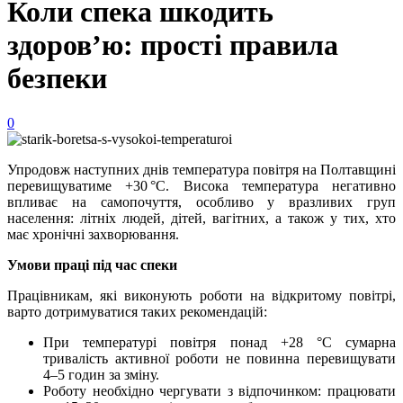
Коли спека шкодить
здоров’ю: прості правила
безпеки
0
Упродовж наступних днів температура повітря на Полтавщині
перевищуватиме +30 °C. Висока температура негативно
впливає на самопочуття, особливо у вразливих груп
населення: літніх людей, дітей, вагітних, а також у тих, хто
має хронічні захворювання.
Умови праці під час спеки
Працівникам, які виконують роботи на відкритому повітрі,
варто дотримуватися таких рекомендацій:
При температурі повітря понад +28 °C сумарна
тривалість активної роботи не повинна перевищувати
4–5 годин за зміну.
Роботу необхідно чергувати з відпочинком: працювати