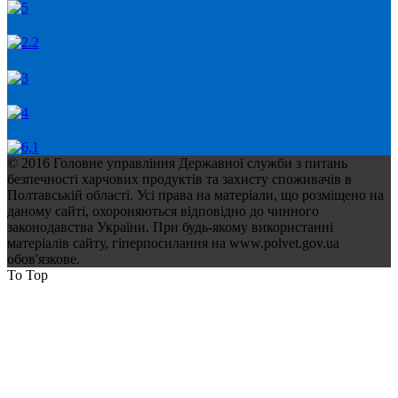
© 2016 Головне управління Державної служби з питань
безпечності харчових продуктів та захисту споживачів в
Полтавській області. Усі права на матеріали, що розміщено на
даному сайті, охороняються відповідно до чинного
законодавства України. При будь-якому використанні
матеріалів сайту, гіперпосилання на www.polvet.gov.ua
обов'язкове.
To Top