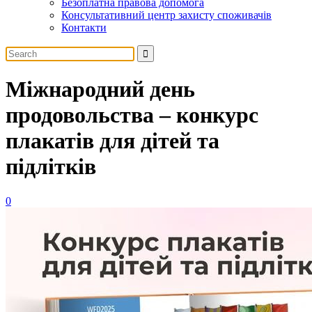
Безоплатна правова допомога
Консультативний центр захисту споживачів
Контакти
Міжнародний день
продовольства – конкурс
плакатів для дітей та
підлітків
0