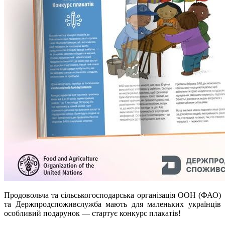
Продовольча та сільськогосподарська організація ООН (ФАО)
та Держпродспоживслужба мають для маленьких українців
особливий подарунок — стартує конкурс плакатів!