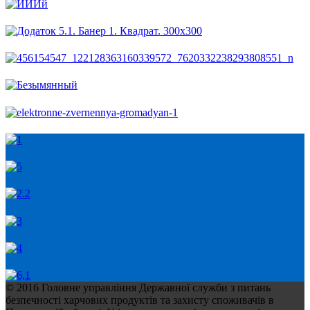
© 2016 Головне управління Державної служби з питань
безпечності харчових продуктів та захисту споживачів в