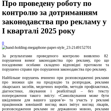
Про проведену роботу по
контролю за дотриманням
законодавства про рекламу у
І кварталі 2025 року
0
За результатами проведеного контролю виявлено 82
порушення вимог законодавства про рекламу, про що
посадовими особами складено відповідні протоколи та
порушено справи про порушення законодавства про рекламу.
Найбільше порушень вчинено при розповсюдженні реклами
про знижки цін на продукцію та розпродаж, реклами
лікарських засобів, медичних виробів, методів профілактики,
діагностики, лікування і реабілітації – без тексту
попередження такого змісту: «Самолікування може бути
шкідливим для вашого здоров’я» та участь у рекламі
працівників зовнішній вигляд яких імітує вигляд лікарів,
розповсюдження реклами не державною мовою, реклами