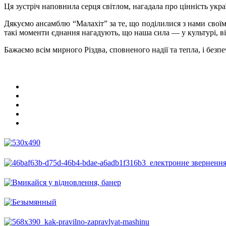
Ця зустріч наповнила серця світлом, нагадала про цінність укр
Дякуємо ансамблю “Малахіт” за те, що поділилися з нами своїм
такі моменти єднання нагадують, що наша сила — у культурі, вір
Бажаємо всім мирного Різдва, сповненого надії та тепла, і бе