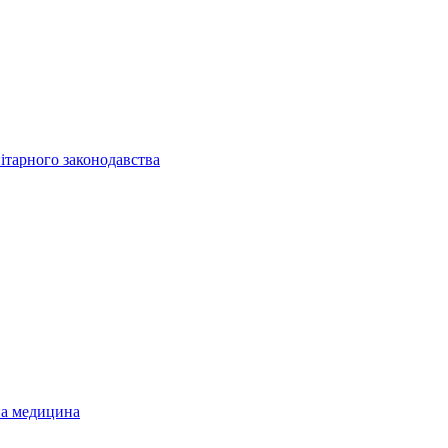
ітарного законодавства
на медицина