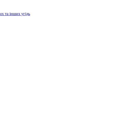
их та інших угідь