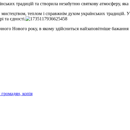
аїнських традицій та створила незабутню святкову атмосферу, яка 
 мистецтвом, теплом і справжнім духом українських традицій. У 
і та єдності.
зпечного Нового року, в якому здійсниться найзаповітніше бажанн