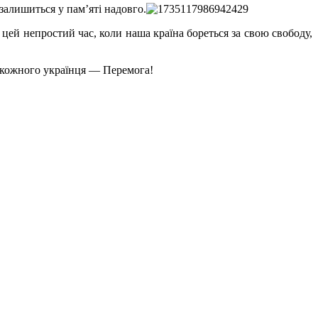
залишиться у пам’яті надовго.
цей непростий час, коли наша країна бореться за свою свободу,
я кожного українця — Перемога!