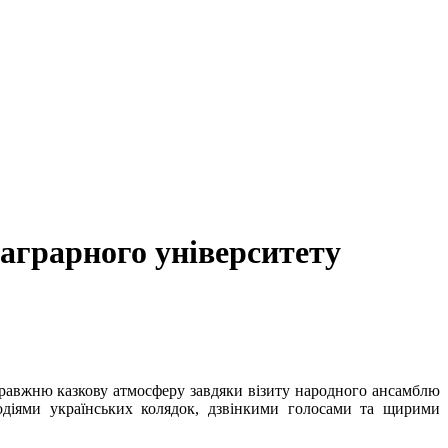
аграрного університету
правжню казкову атмосферу завдяки візиту народного ансамблю
лодіями українських колядок, дзвінкими голосами та щирими