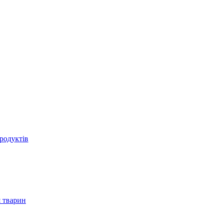
родуктів
 тварин