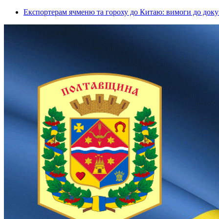
Експортерам ячменю та гороху до Китаю: вимоги до докум