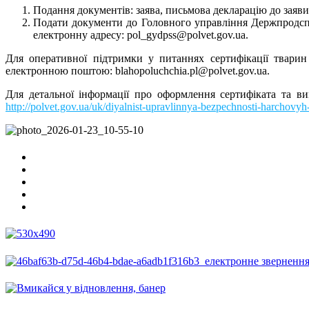
Подання документів: заява, письмова декларацію до заяви
Подати документи до Головного управління Держпродспож
електронну адресу: pol_gydpss@polvet.gov.ua.
Для оперативної підтримки у питаннях сертифікації тварин
електронною поштою: blahopoluchchia.pl@polvet.gov.ua.
Для детальної інформації про оформлення сертифіката та в
http://polvet.gov.ua/uk/diyalnist-upravlinnya-bezpechnosti-harchovy