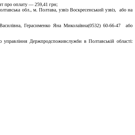
нт про оплату — 259,41 грн;
авська обл., м. Полтава, узвіз Воскресенський узвіз, або на
 Василівна, Герасименко Яна Миколаївна(0532) 60-66-47 або
го управління Держпродспоживслужби в Полтавській області: