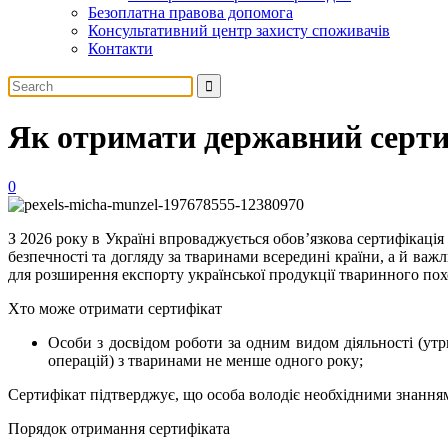
Безоплатна правова допомога
Консультативний центр захисту споживачів
Контакти
Як отримати державний серти
0
З 2026 року в Україні впроваджується обов’язкова сертифікація
безпечності та догляду за тваринами всередині країни, а й ва
для розширення експорту української продукції тваринного по
Хто може отримати сертифікат
Особи з досвідом роботи за одним видом діяльності (ут
операцій) з тваринами не менше одного року;
Сертифікат підтверджує, що особа володіє необхідними знанн
Порядок отримання сертифіката