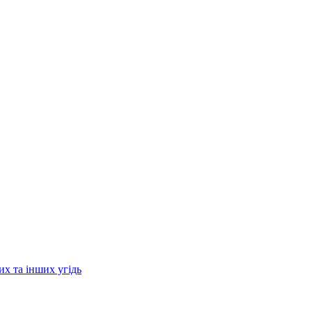
их та інших угідь