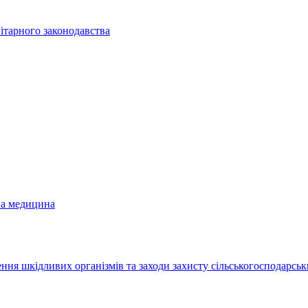
ітарного законодавства
на медицина
ння шкідливих організмів та заходи захисту сільськогосподарськ