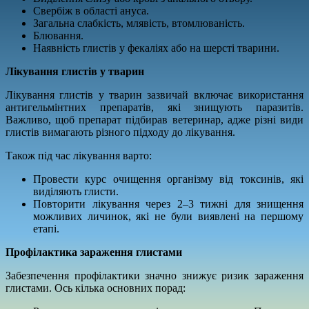
Свербіж в області ануса.
Загальна слабкість, млявість, втомлюваність.
Блювання.
Наявність глистів у фекаліях або на шерсті тварини.
Лікування глистів у тварин
Лікування глистів у тварин зазвичай включає використання
антигельмінтних препаратів, які знищують паразитів.
Важливо, щоб препарат підбирав ветеринар, адже різні види
глистів вимагають різного підходу до лікування.
Також під час лікування варто:
Провести курс очищення організму від токсинів, які
виділяють глисти.
Повторити лікування через 2–3 тижні для знищення
можливих личинок, які не були виявлені на першому
етапі.
Профілактика зараження глистами
Забезпечення профілактики значно знижує ризик зараження
глистами. Ось кілька основних порад: