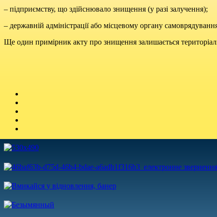
– підприємству, що здійснювало знищення (у разі залучення);
– державній адміністрації або місцевому органу самоврядування
Ще один примірник акту про знищення залишається територіа