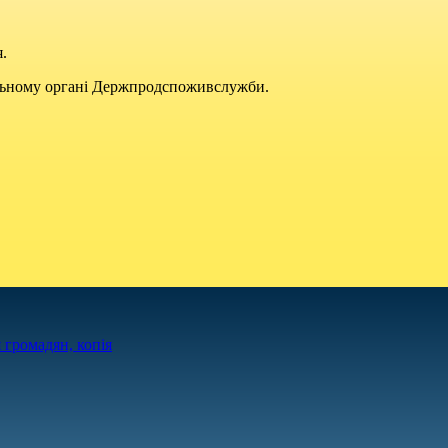
.
льному органі Держпродспоживслужби.