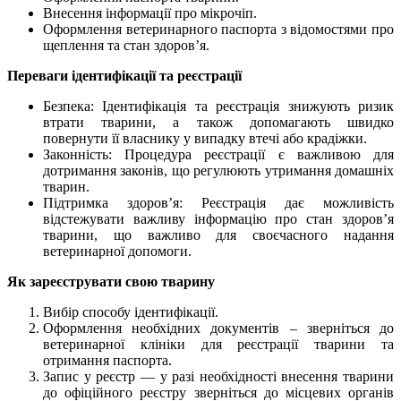
Внесення інформації про мікрочіп.
Оформлення ветеринарного паспорта з відомостями про
щеплення та стан здоров’я.
Переваги ідентифікації та реєстрації
Безпека: Ідентифікація та реєстрація знижують ризик
втрати тварини, а також допомагають швидко
повернути її власнику у випадку втечі або крадіжки.
Законність: Процедура реєстрації є важливою для
дотримання законів, що регулюють утримання домашніх
тварин.
Підтримка здоров’я: Реєстрація дає можливість
відстежувати важливу інформацію про стан здоров’я
тварини, що важливо для своєчасного надання
ветеринарної допомоги.
Як зареєструвати свою тварину
Вибір способу ідентифікації.
Оформлення необхідних документів – зверніться до
ветеринарної клініки для реєстрації тварини та
отримання паспорта.
Запис у реєстр — у разі необхідності внесення тварини
до офіційного реєстру зверніться до місцевих органів