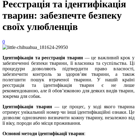
Реєстрація та ідентифікація
тварин: забезпечте безпеку
своїх улюбленців
0
Ідентифікація та реєстрація тварин
— це важливий крок у
забезпеченні безпеки тварини, її власника та суспільства. Ці
процедури дозволяють підтвердити право власності,
забезпечити контроль за здоров’ям тварини, а також
полегшити пошук втраченої тварини. У нашій країні
реєстрація та ідентифікація тварин є не лише
рекомендованою, але й обов’язковою для деяких видів тварин,
зокрема для собак.
Ідентифікація тварин
— це процес, у ході якого тварина
отримує унікальний номер чи інші ідентифікаційні ознаки. Це
дозволяє однозначно визначити кожну тварину, незалежно від
її віку, породи або місця проживання.
Основні методи ідентифікації тварин
: