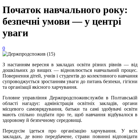
Початок навчального року:
безпечні умови — у центрі
уваги
0
З настанням вересня в закладах освіти різних рівнів — від
дошкільних до вищих — відновлюється навчальний процес.
Повернення дітей, учнів і студентів до колективного навчання
супроводжується зростанням уваги до питань безпеки, гігієни
та організації якісного харчування.
Головне управління Держпродспоживслужби в Полтавській
області нагадує: адміністрація освітніх закладів, органи
місцевого самоврядування, батьки та самі здобувачі освіти
мають спільно подбати про те, щоб навчання відбувалося в
здоровому й безпечному середовищі.
Передусім ідеться про організацію харчування. У всіх
закладах, де воно передбачене, страви повинні відповідати