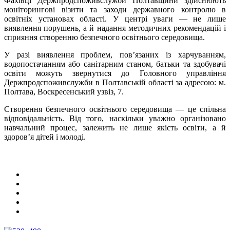
Фахівці Держпродспоживслужби Полтавщини здійснюють
моніторингові візити та заходи державного контролю в
освітніх установах області. У центрі уваги — не лише
виявлення порушень, а й надання методичних рекомендацій і
сприяння створенню безпечного освітнього середовища.
У разі виявлення проблем, пов’язаних із харчуванням,
водопостачанням або санітарним станом, батьки та здобувачі
освіти можуть звернутися до Головного управління
Держпродспоживслужби в Полтавській області за адресою: м.
Полтава, Воскресенський узвіз, 7.
Створення безпечного освітнього середовища — це спільна
відповідальність. Від того, наскільки уважно організовано
навчальний процес, залежить не лише якість освіти, а й
здоров’я дітей і молоді.