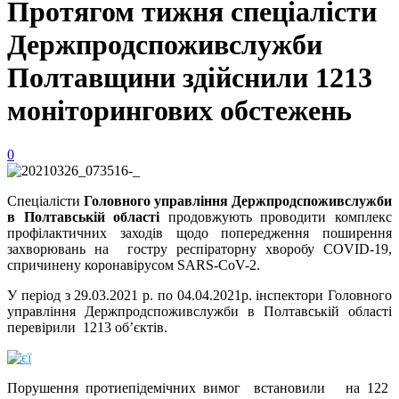
Протягом тижня спеціалісти
Держпродспоживслужби
Полтавщини здійснили 1213
моніторингових обстежень
0
Спеціалісти
Головного управління Держпродспоживслужби
в Полтавській області
продовжують проводити комплекс
профілактичних заходів щодо попередження поширення
захворювань на гостру респіраторну хворобу СOVID-19,
спричинену коронавірусом SARS-CoV-2.
У період з 29.03.2021 р. по 04.04.2021р. інспектори Головного
управління Держпродспоживслужби в Полтавській області
перевірили 1213 об’єктів.
Порушення протиепідемічних вимог встановили на 122