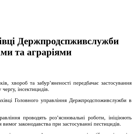
ахівці Держпродспживслужби
ми та аграріями
ів, хвороб та забур’яненості передбачає застосування
 чергу, інсектицидів.
фахівці Головного управління Держпродспоживслужби в
авління проводять роз’яснювальні роботи, ініціюють
 вимог законодавства при застосуванні пестицидів.