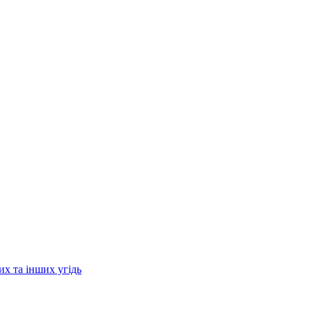
их та інших угідь