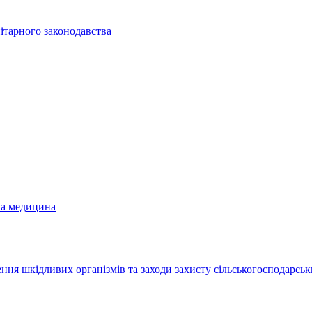
ітарного законодавства
на медицина
ння шкідливих організмів та заходи захисту сільськогосподарськ