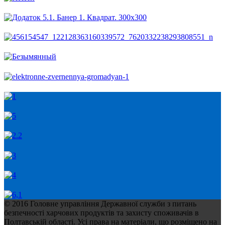
© 2016 Головне управління Державної служби з питань
безпечності харчових продуктів та захисту споживачів в
Полтавській області. Усі права на матеріали, що розміщено на