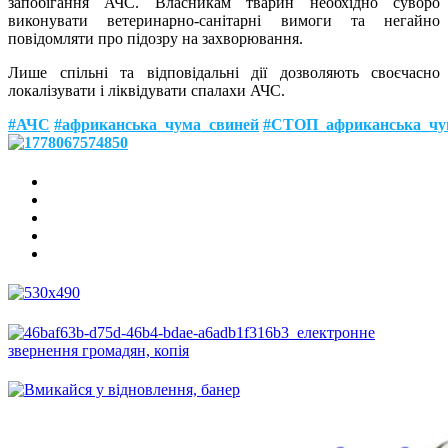
запобігання АЧС. Власникам тварин необхідно суворо
виконувати ветеринарно-санітарні вимоги та негайно
повідомляти про підозру на захворювання.
Лише спільні та відповідальні дії дозволяють своєчасно
локалізувати і ліквідувати спалахи АЧС.
#АЧС
#африканська_чума_свиней
#СТОП_африканська_чу