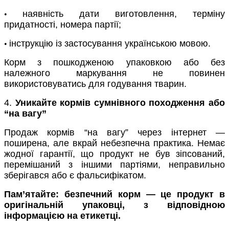
наявність дати виготовлення, терміну
•
придатності, номера партії;
інструкцію із застосування українською мовою.
•
Корм з пошкодженою упаковкою або без
належного маркування не повинен
використовуватись для годування тварин.
4.
Уникайте кормів сумнівного походження або
“на вагу”
Продаж кормів “на вагу” через інтернет —
поширена, але вкрай небезпечна практика. Немає
жодної гарантії, що продукт не був зіпсований,
перемішаний з іншими партіями, неправильно
зберігався або є фальсифікатом.
Пам’ятайте: безпечний корм — це продукт в
оригінальній упаковці, з відповідною
інформацією на етикетці.