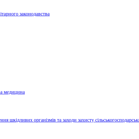
ітарного законодавства
на медицина
ння шкідливих організмів та заходи захисту сільськогосподарськ