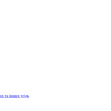
их та інших угідь