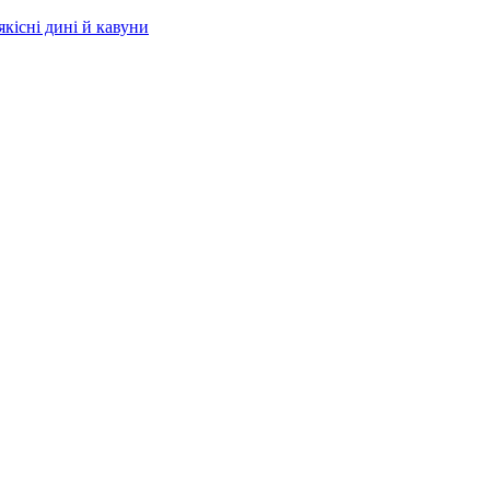
якісні дині й кавуни