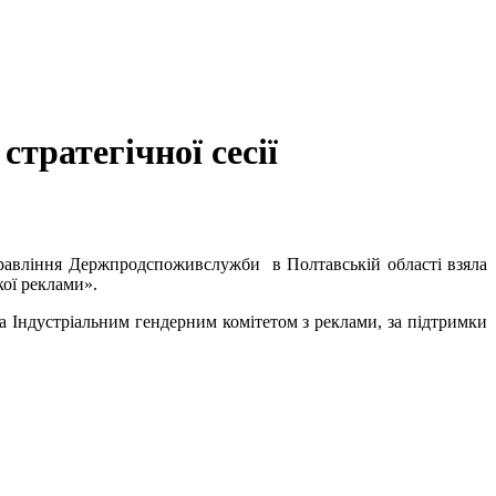
тратегічної сесії
правління Держпродспоживслужби в Полтавській області взяла
ої реклами».
а Індустріальним гендерним комітетом з реклами, за підтримки