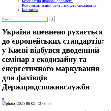
Безоплатна правова допомога
Консультативний центр захисту споживачів
Контакти
Україна впевнено рухається
до європейських стандартів:
у Києві відбувся дводенний
семінар з екодизайну та
енергетичного маркування
для фахівців
Держпродспоживслужби
0