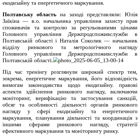
екодизайну та енергетичного маркування.
Полтавську область
на заході представляли: Юлія
Заїкіна — в.о. начальника управління захисту прав
споживачів та контролю за регульованими цінами
Головного управління Держпродспоживслужби в
Полтавській області
і
Наталія Соколик — начальник
відділу ринкового та метрологічного нагляду
Головного управління Держпродспоживслужби в
Полтавській області.
Під час тренінгу розглянули широкий спектр тем,
зокрема, енергетичне маркування, його відповідність
вимогам законодавства щодо екодизайну. правові
аспекти здійснення ринкового нагляду, включаючи
моніторинг, верифікацію та застосування санкцій,
обсяг та особливості діяльності органів ринкового
нагляду у сфері екодизайну та енергетичного
маркування, планування діяльності та координація з
іншими сферами ринкового нагляду, стратегії
ефективного маркування та моніторингу ринку.