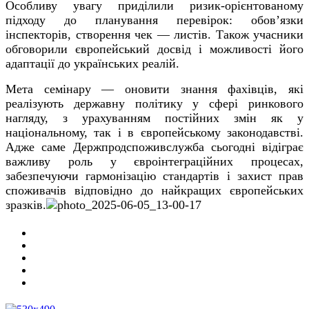
Особливу увагу приділили ризик-орієнтованому
підходу до планування перевірок: обов’яз
ки
інспекторів, створення чек
— листів. Також учасники
обговорили європейський досвід і можливості його
адаптації до українських реалій.
Мета семінару — оновити знання фахівців, які
реалізують державну політику у сфері ринкового
нагляду, з урахуванням постійних змін як у
національному, так і в європейському законодавстві.
Адже саме Держпродспоживслужба сьогодні відіграє
важливу роль у євроінтеграційних процесах,
забезпечуючи гармонізацію стандартів і захист прав
споживачів відповідно до найкращих європейських
зразків.