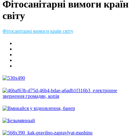
Фітосанітарні вимоги країн
світу
Фітосанітарні вимоги країн світу