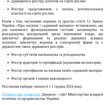
Державного реєстру патентів на сорти рослин
Реєстру представників з питань інтелектуальної
власності на сорти рослин
Разом з тим, частинами першою та другою статті 12 Закону
України «Про насіння i садивний матеріал» встановлено, що
для належного функціонування системи насінництва та
розсадництва центральний орган виконавчої влади, що
забезпечує формування та реалізує державну аграрну
політику, забезпечує ведення в електронній формі та є
держателем таких державних реєстрів:
Реєстр суб’єктів насінництва та розсадництва
Реєстр аудиторів із сертифікації (агрономів-інспекторів)
Реєстр сертифікатів на насіння та/або садивний матеріал
Реєстр органів з оцінки відповідності
Постанова набирає чинності з 1 грудня 2024 року.
Додатки, що додаються:
Джерело – сайт Міністерства аграрної
політики та продовольства України.