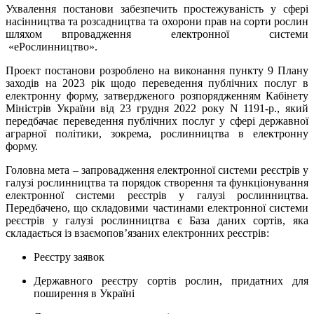
Ухвалення постанови забезпечить простежуваність у сфері
насінництва та розсадництва та охорони прав на сорти рослин
шляхом впровадження електронної системи
«еРослинництво».
Проект постанови розроблено на виконання пункту 9 Плану
заходів на 2023 рік щодо переведення публічних послуг в
електронну форму, затвердженого розпорядженням Кабінету
Міністрів України від 23 грудня 2022 року N 1191-p., який
передбачає переведення публічних послуг у сфері державної
аграрної політики, зокрема, рослинництва в електронну
форму.
Головна мета – запровадження електронної системи реєстрів у
галузі рослинництва та порядок створення та функціонування
електронної системи реєстрів у галузі рослинництва.
Передбачено, що складовими частинами електронної системи
реєстрів у галузі рослинництва є База даних сортів, яка
складається із взаємоповʼязаних електронних реєстрів:
Реєстру заявок
Державного реєстру сортів рослин, придатних для
поширення в Україні