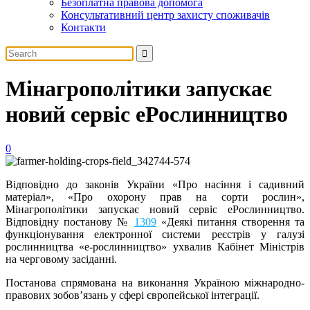
Безоплатна правова допомога
Консультативний центр захисту споживачів
Контакти
Мінагрополітики запускає
новий сервіс еРослинництво
0
Відповідно до законів України «Про насіння і садивний
матеріал», «Про охорону прав на сорти рослин»,
Мінагрополітики запускає новий сервіс еРослинництво.
Відповідну постанову №
1309
«Деякі питання створення та
функціонування електронної системи реєстрів у галузі
рослинництва «е-рослинництво» ухвалив Кабінет Міністрів
на черговому засіданні.
Постанова спрямована на виконання Україною міжнародно-
правових зобов’язань у сфері європейської інтеграції.