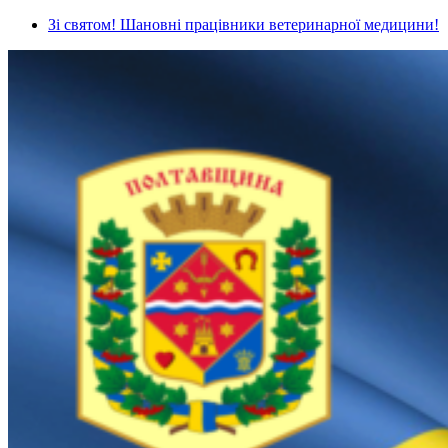
Зі святом! Шановні працівники ветеринарної медицини!