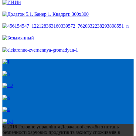
© 2016 Головне управління Державної служби з питань
безпечності харчових продуктів та захисту споживачів в