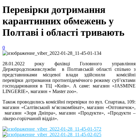
Перевірки дотримання
карантинних обмежень у
Полтаві і області тривають
0
28.01.2022 року фахівці Головного управління
Держпродспоживслужби в Полтавській області спільно з
представниками місцевої влади здійснили комісійні
перевірки дотримання протиепідемічного режиму суб’єктами
господарювання в ТЦ «Київ». А саме: магазин «JASMINE
LINGERIE», магазин « Master zoo».
Також проводились комісійні перевірки по вул. Спартака, 109:
магазин «Салтівський м’ясокомбінат», магазин «Оптовичок»,
магазин «Зоря Дніпра», магазин «Продукти», «Продукти –
лікеро-горілчаний відділ».