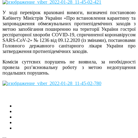
У ході перевірок враховані вимоги, визначені постановою
Кабінету Міністрів України «Про встановлення карантину та
запровадження обмежувальних протиепідемічних заходів з
метою запобігання поширенню на території України гострої
респіраторної хвороби COVID-19, спричиненої коронавірусом
SARS-CoV-2» № 1236 від 09.12.2020 (із змінами), постановами
Головного державного санітарного лікаря України про
затвердження протиепідемічних заходів.
Комісія суттєвих порушень не виявила, за необхідності
провела роз’яснювальну роботу з метою недопущення
подальших порушень.