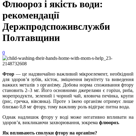
Флюороз і якість води:
рекомендації
Держпродспоживслужби
Полтавщини
0
Фтор
— це надзвичайно важливий мікроелемент, необхідний
для здоров’я зубів, кісток, зміцнення імунітету та виведення
важких металів з організму. Добова норма споживання фтору
становить 2–3 мг. Його основними джерелами є горіхи, риба,
морепродукти, зелений і чорний чай, яловича печінка, крупи
(рис, гречка, вівсянка). Проте з їжею організм отримує лише
близько 0,8 мг фтору, тому важливу роль відіграє питна вода.
Однак надлишок фтору у воді може негативно впливати на
здоров’я, викликаючи захворювання, зокрема
флюороз.
Як впливають сполуки фтору на організм?