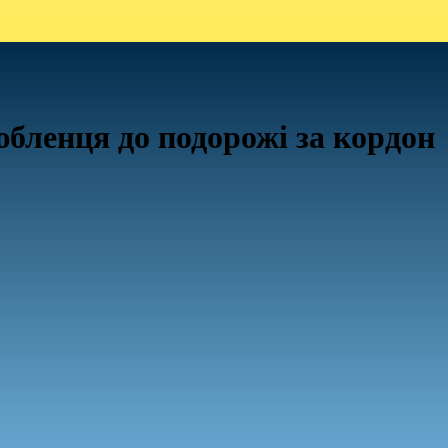
бленця до подорожі за кордон