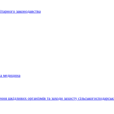
ітарного законодавства
на медицина
ння шкідливих організмів та заходи захисту сільськогосподарськ