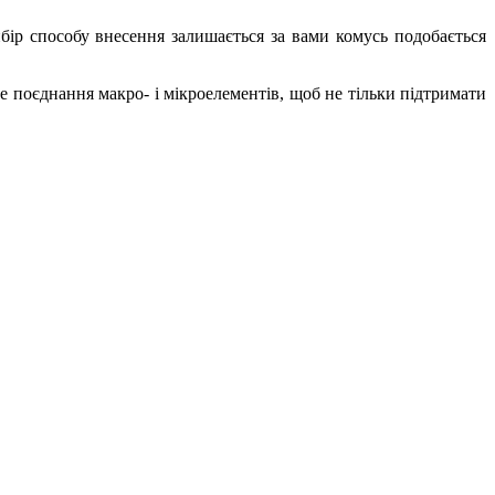
бір способу внесення залишається за вами комусь подобається
 поєднання макро- і мікроелементів, щоб не тільки підтримати