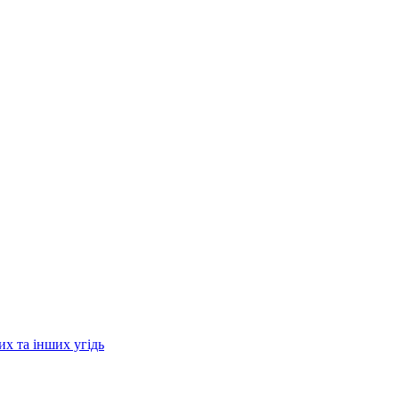
их та інших угідь