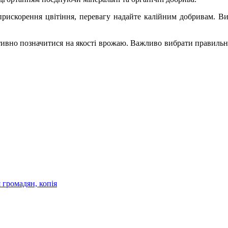
 прискорення цвітіння, перевагу надайте калійним добривам. Ви
ивно позначитися на якості врожаю. Важливо вибрати правильне