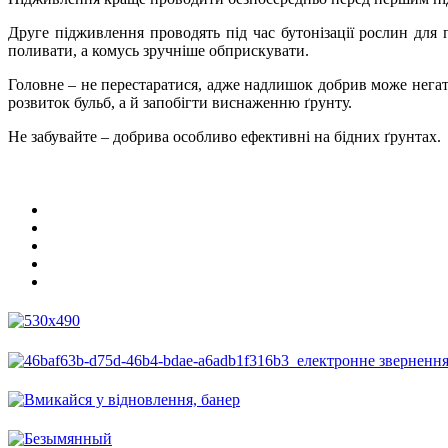
Друге підживлення проводять під час бутонізації рослин для
поливати, а комусь зручніше обприскувати.
Головне – не перестаратися, адже надлишок добрив може негат
розвиток бульб, а й запобігти виснаженню ґрунту.
Не забувайте – добрива особливо ефективні на бідних ґрунтах.