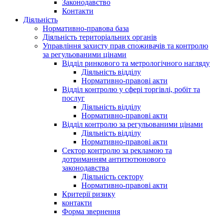
Законодавство
Контакти
Діяльність
Нормативно-правова база
Діяльність територіальних органів
Управління захисту прав споживачів та контролю
за регульованими цінами
Відділ ринкового та метрологічного нагляду
Діяльність відділу
Нормативно-правові акти
Відділ контролю у сфері торгівлі, робіт та
послуг
Діяльність відділу
Нормативно-правові акти
Відділ контролю за регульованими цінами
Діяльність відділу
Нормативно-правові акти
Сектор контролю за рекламою та
дотриманням антитютюнового
законодавства
Діяльність сектору
Нормативно-правові акти
Критерії ризику
контакти
Форма звернення