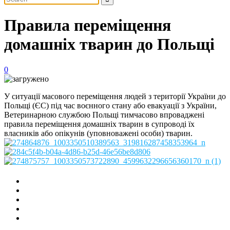
Правила переміщення
домашніх тварин до Польщі
0
У ситуації масового переміщення людей з території України до
Польщі (ЄС) під час воєнного стану або евакуації з України,
Ветеринарною службою Польщі тимчасово впроваджені
правила переміщення домашніх тварин в супроводі їх
власників або опікунів (уповноважені особи) тварин.