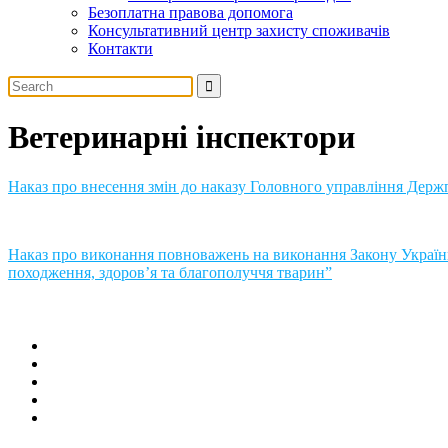
Безоплатна правова допомога
Консультативний центр захисту споживачів
Контакти
Ветеринарні інспектори
Наказ про внесення змін до наказу Головного управління Дер
Наказ про виконання повноважень на виконання Закону Україн
походження, здоров’я та благополуччя тварин”