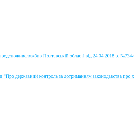
жпродспоживслужбив Полтавській області від 24.04.2018 р. №73
и “Про державний контроль за дотриманням законодавства про ха