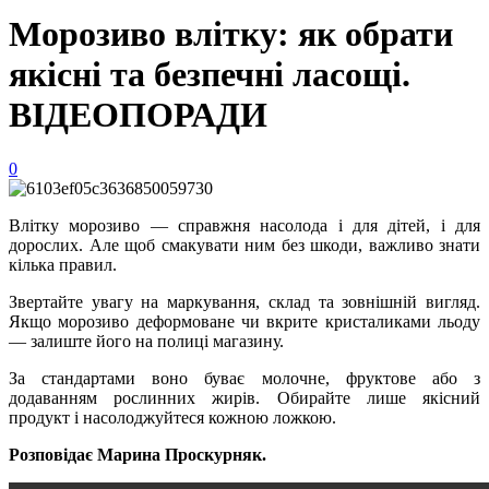
Морозиво влітку: як обрати
якісні та безпечні ласощі.
ВІДЕОПОРАДИ
0
Влітку морозиво — справжня насолода і для дітей, і для
дорослих. Але щоб смакувати ним без шкоди, важливо знати
кілька правил.
Звертайте увагу на маркування, склад та зовнішній вигляд.
Якщо морозиво деформоване чи вкрите кристаликами льоду
— залиште його на полиці магазину.
За стандартами воно буває молочне, фруктове або з
додаванням рослинних жирів. Обирайте лише якісний
продукт і насолоджуйтеся кожною ложкою.
Розповідає Марина Проскурняк.