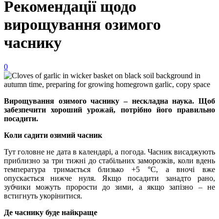
Рекомендації щодо
вирощування озимого
часнику
0
Вирощування озимого часнику – нескладна наука. Щоб
забезпечити хороший урожай, потрібно його правильно
посадити.
Коли садити озимий часник
Тут головне не дата в календарі, а погода. Часник висаджують
приблизно за три тижні до стабільних заморозків, коли вдень
температура тримається близько +5 °C, а вночі вже
опускається нижче нуля. Якщо посадити занадто рано,
зубчики можуть прорости до зими, а якщо запізно – не
встигнуть укорінитися.
Де часнику буде найкраще