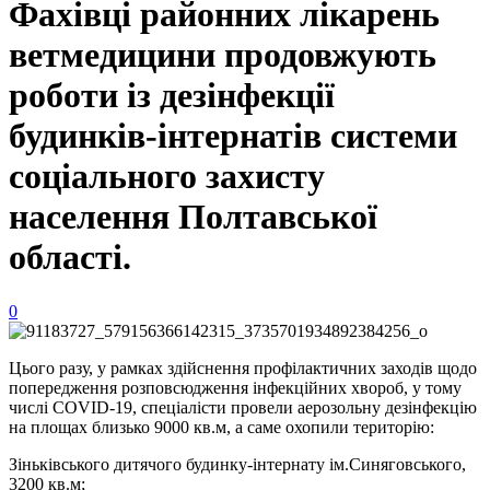
Фахівці районних лікарень
ветмедицини продовжують
роботи із дезінфекції
будинків-інтернатів системи
соціального захисту
населення Полтавської
області.
0
Цього разу, у рамках здійснення профілактичних заходів щодо
попередження розповсюдження інфекційних хвороб, у тому
числі COVID-19, спеціалісти провели аерозольну дезінфекцію
на площах близько 9000 кв.м, а саме охопили територію:
Зіньківського дитячого будинку-інтернату ім.Синяговського,
3200 кв.м;