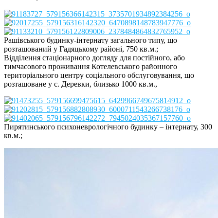
Рашівського будинку-
інтернату загального типу, що
розташований у Гадяцькому районі, 750 кв.м.;
Відділення стаціонарного догляду для постійного, або
тимчасового проживання Котелевського районного
територіального центру соціального обслуговування, що
розташоване у с. Деревки, близько 1000 кв.м.,
Пирятинського психоневрологічного будинку – інтернату, 300
кв.м.;