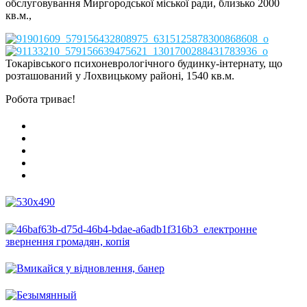
обслуговування Миргородської міської ради, близько 2000
кв.м.,
Токарівського психоневрологічного будинку-інтернату, що
розташований у Лохвицькому районі, 1540 кв.м.
Робота триває!