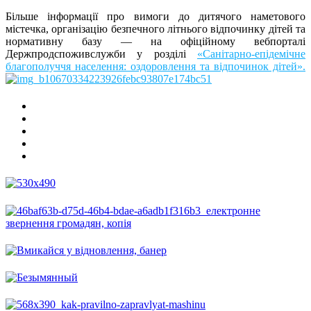
Більше інформації про вимоги до дитячого наметового
містечка, організацію безпечного літнього відпочинку дітей та
нормативну базу — на офіційному вебпорталі
Держпродспоживслужби у розділі
«Санітарно-епідемічне
благополуччя населення: оздоровлення та відпочинок дітей».