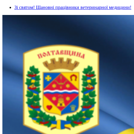
Зі святом! Шановні працівники ветеринарної медицини!