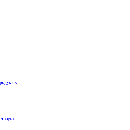
родуктів
 тварин