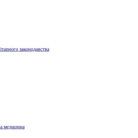
ітарного законодавства
на медицина