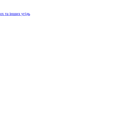
их та інших угідь