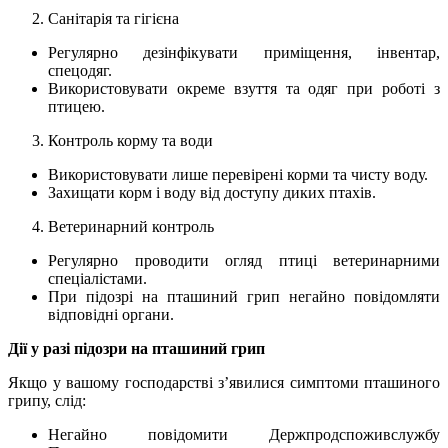
Санітарія та гігієна
Регулярно дезінфікувати приміщення, інвентар,
спецодяг.
Використовувати окреме взуття та одяг при роботі з
птицею.
Контроль корму та води
Використовувати лише перевірені корми та чисту воду.
Захищати корм і воду від доступу диких птахів.
Ветеринарний контроль
Регулярно проводити огляд птиці ветеринарними
спеціалістами.
При підозрі на пташиний грип негайно повідомляти
відповідні органи.
Дії у разі підозри на пташиний грип
Якщо у вашому господарстві з’явилися симптоми пташиного
грипу, слід:
Негайно повідомити Держпродспоживслужбу