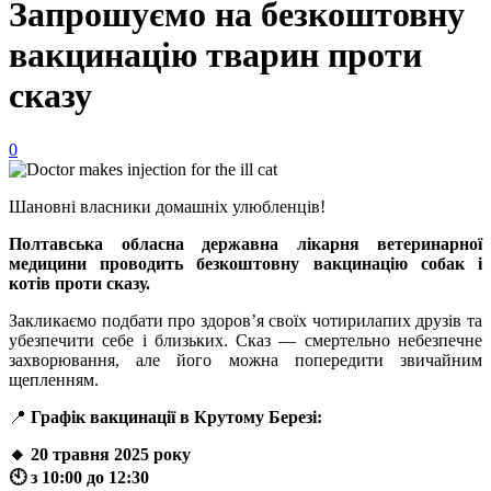
Запрошуємо на безкоштовну
вакцинацію тварин проти
сказу
0
Шановні власники домашніх улюбленців!
Полтавська обласна державна лікарня ветеринарної
медицини проводить безкоштовну вакцинацію собак і
котів проти сказу.
Закликаємо подбати про здоров’я своїх чотирилапих друзів та
убезпечити себе і близьких. Сказ — смертельно небезпечне
захворювання, але його можна попередити звичайним
щепленням.
📍
Графік вакцинації в Крутому Березі:
🔸 20 травня 2025 року
🕙 з 10:00 до 12:30