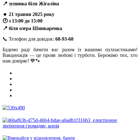
📍 зупинка біля Жігаліна
🔸 21 травня 2025 року
🕐 з 13:00 до 15:00
📍 біля озера Шинкаренка
📞 Телефон для довідок:
68-93-68
Будемо раді бачити вас разом із вашими пухнастиками!
Вакцинація — це прояв любові і турботи. Бережімо тих, хто
нам довіряє! 💙🐾