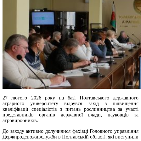
27 лютого 2026 року на базі Полтавського державного
аграрного університету відбувся захід з підвищення
кваліфікації спеціалістів з питань рослинництва за участі
представників органів державної влади, науковців та
агровиробників.
До заходу активно долучилися фахівці Головного управління
Держпродспоживслужби в Полтавській області, які виступили