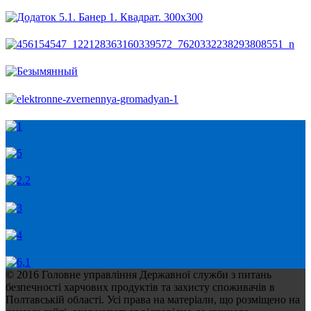
© 2016 Головне управління Державної служби з питань
безпечності харчових продуктів та захисту споживачів в
Полтавській області. Усі права на матеріали, що розміщено на