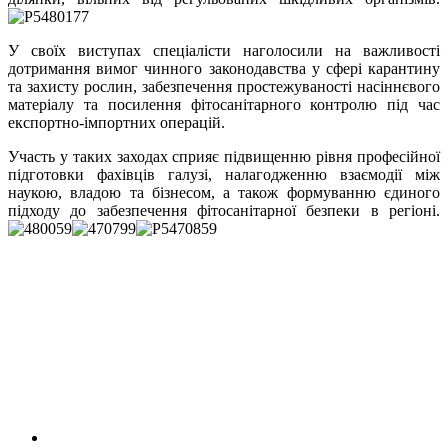
У своїх виступах спеціалісти наголосили на важливості
дотримання вимог чинного законодавства у сфері карантину
та захисту рослин, забезпечення простежуваності насіннєвого
матеріалу та посилення фітосанітарного контролю під час
експортно-імпортних операцій.
Участь у таких заходах сприяє підвищенню рівня професійної
підготовки фахівців галузі, налагодженню взаємодії між
наукою, владою та бізнесом, а також формуванню єдиного
підходу до забезпечення фітосанітарної безпеки в регіоні.